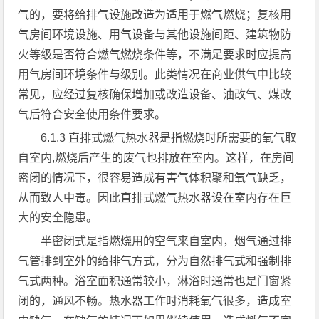
气的，要将给排气设施改造为适用于燃气燃烧；复核用
气房间环境设施、用气设备与其他设施间距、建筑物防
火等级是否符合燃气燃烧条件等，不满足要求时应提高
用气房间环境条件与级别。此类情况在商业供气中比较
常见，应经过复核确保增加或改造设备、油改气、煤改
气后符合安全使用条件要求。
6.1.3 直排式燃气热水器是指燃烧时所需要的氧气取
自室内,燃烧后产生的废气也排放在室内。这样，在房间
密闭的情况下，很容易造成有害气体积聚和氧气缺乏，
从而致人中毒。因此直排式燃气热水器设在室内存在巨
大的安全隐患。
半密闭式是指燃烧用的空气来自室内，烟气通过排
气管排到室外的给排气方式，分为自然排气式和强制排
气式两种。浴室面积通常较小，淋浴时通常也是门窗紧
闭的，通风不畅。热水器工作时消耗氧气很多，造成室