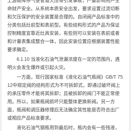
上游故障停气使管道欠压等引发事故，严重影响用户生
命财产安全。从系统本质安全出发，要求设置过流切断
和欠压保护的安全装置是合理的。自闭阀产品标准中的
分类包括灶前型和表前型。有些结构形式的产品为保证
控制精度宜靠近灶具安装，有些则可以安装在表前或者
和计量表集成整合一体，因此安装位置应根据装置性能
要求确定。
6.1.10 当液化石油气泄漏浓度在一定的范围内，遇
明火会发生爆炸或引起火灾。
一方面，现行国家标准《液化石油气瓶阀》GB/T 75
12中规定阀的结构形式为不可拆卸式，即通过破坏阀上
的承压零件才能将其拆卸；且被拆卸的阀门不能正常使
用。所以，如果瓶阀损坏只能整体更换新阀。另一方
面，瓶阀和调压器修理后无法确定其性能是否符合出厂
或相应产品标准要求。
液化石油气钢瓶用到最后时，瓶内会有一些残液，