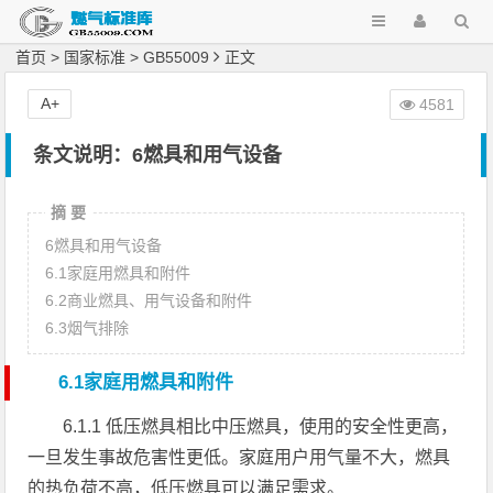
首页
>
国家标准
>
GB55009
正文
A+
4581
条文说明：6燃具和用气设备
摘 要
6燃具和用气设备
6.1家庭用燃具和附件
6.2商业燃具、用气设备和附件
6.3烟气排除
6.1家庭用燃具和附件
6.1.1 低压燃具相比中压燃具，使用的安全性更高，
一旦发生事故危害性更低。家庭用户用气量不大，燃具
的热负荷不高，低压燃具可以满足需求。