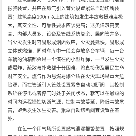
报警装置，并应在燃气引入管处设置紧急自动切断装
置；建筑高度100m 以上的建筑如发生事故救援难度极
大，其安全性、可靠性要求应该更高；这类建筑高度
高、内部人员多、设备及管线系统复杂、竖向管井多，
当火灾发生时容易形成烟囱效应，火灾蔓延快，易形成
立体式燃烧，同时车库中一般会存放多台车辆，每一台
车辆的油箱都会是一个潜在的小型炸弹，一旦发生火灾
或爆炸，疏散与扑救都十分困难，将直接伤及居民生命
财产安全。燃气作为易燃易爆介质在火灾现场是重大危
险源，而在管道引入管处设置紧急自动切断阀，其控制
系统在停电或者停气时处于关闭状态，就可以在最短的
时间内远程操控切断气源，控制事故蔓延，降低事故危
害，避免发生次生灾害。紧急自动切断阀宜设置在室
外。
在每一个用气场所设置燃气泄漏报警装置，按照规