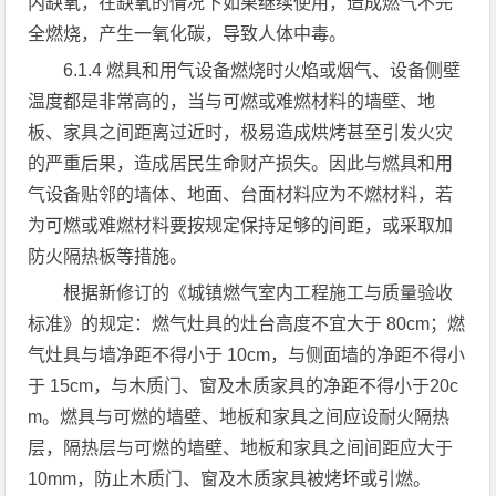
内缺氧，在缺氧的情况下如果继续使用，造成燃气不完
全燃烧，产生一氧化碳，导致人体中毒。
6.1.4 燃具和用气设备燃烧时火焰或烟气、设备侧壁
温度都是非常高的，当与可燃或难燃材料的墙壁、地
板、家具之间距离过近时，极易造成烘烤甚至引发火灾
的严重后果，造成居民生命财产损失。因此与燃具和用
气设备贴邻的墙体、地面、台面材料应为不燃材料，若
为可燃或难燃材料要按规定保持足够的间距，或采取加
防火隔热板等措施。
根据新修订的《城镇燃气室内工程施工与质量验收
标准》的规定：燃气灶具的灶台高度不宜大于 80cm；燃
气灶具与墙净距不得小于 10cm，与侧面墙的净距不得小
于 15cm，与木质门、窗及木质家具的净距不得小于20c
m。燃具与可燃的墙壁、地板和家具之间应设耐火隔热
层，隔热层与可燃的墙壁、地板和家具之间间距应大于
10mm，防止木质门、窗及木质家具被烤坏或引燃。