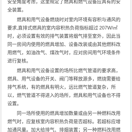
安全角度考虑，这里规定了燃具和燃气设备应具有的安
全装置。
燃具和用气设备燃烧时对室内环境有容积与通风的
要求,直排式燃具的室内容积热负荷指标超过 207W/㎡
时，必须设置有效的排气装置将烟气排至室外，因此当
同一房间内使用的燃具增加、设备改装或由其他燃料改
用燃气，如油改气、煤改气时，应对房间用气环境条件
进行复核。
燃具和用气设备设置的场所比燃气管道的要求高，
燃具、用气设备的开关、阀门等释放源多，燃烧需要给
排气系统，有的燃具有明火，远比燃气管道复杂，所
以，燃气管道不得进入的场所，燃具和用气设备也不得
设置。
同一场所使用的燃具增加数量或由另一种燃料改用
燃气时，应复核室内容积热负荷是否超标。若超标应增
加通风量。加大给排气、排烟装置；另一种燃料改用燃