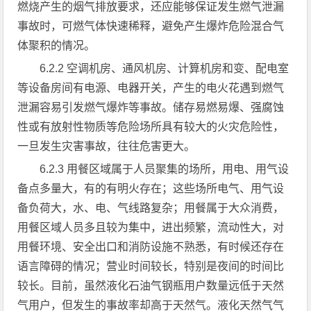
燃烧产生的烟气排放要求，还应能够保证发生燃气泄漏
事故时，可燃气体快速稀释，避免产生爆炸危险混合气
体聚积的情况。
6.2.2 空调机房、通风机房、计算机房和变、配电室
等设备房间有电源、电器开关，产生的电火花遇到燃气
泄漏容易引发燃气爆炸等事故。储存易燃易爆、强腐蚀
性或有放射性物质等危险场所具有较大的火灾危险性，
一旦发生灾害事故，往往危害更大。
6.2.3 用餐区域属于人员聚集的场所，用电、用气设
备点多量大，有的有明火存在；这些场所电气、用气设
备负荷大，水、电、气线路复杂；用餐属于大众消费，
用餐区域人员多且较为集中，进出频繁，流动性大，对
用餐环境、安全出口和消防设施不熟悉，有时候还存在
语言障碍的情况；营业时间较长，特别是夜间的时间比
较长。目前，虽然液化石油气钢瓶用户数量远低于天然
气用户，但发生的事故率却高于天然气。液化天然气气