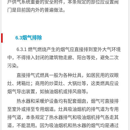
户供气系统重要的安全附件，本条规定的部位应设置阀
门是目前国内外的普遍做法。
6.3烟气排除
6.3.1 燃气燃烧产生的烟气应直接排到室外大气环境
中，不得排入封闭的建筑物走廊、阳台等处，避免二次
污染。
直接排气式燃具一般为各种灶具，如居民用的双眼
灶、烤箱灶；商用的炒菜灶、大锅灶等，这类燃具应设
烟气导出装置，如抽油烟机或排风扇等。
热水器和采暖炉设备均有配套烟囱，烟气可直接排
至室外或排至专用烟道。灶具吸油烟机的排气道为专用
排气道，本条规定了热水器排气和吸油烟机排气各走其
道，不能混用。因为吸油烟机和热水器的烟气均是通过