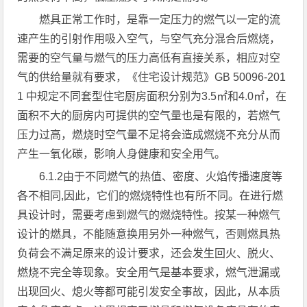
燃具正常工作时，是靠一定压力的燃气以一定的流
速产生的引射作用吸入空气，与空气充分混合后燃烧，
需要的空气量与燃气的压力高低有直接关系，相应对空
气的供给量就有要求，《住宅设计规范》GB 50096-201
1 中规定不同套型住宅厨房面积分别为3.5㎡和4.0㎡，在
面积不大的厨房内可提供的空气量也是有限的，若燃气
压力过高，燃烧时空气量不足将会造成燃烧不充分从而
产生一氧化碳，影响人身健康和安全用气。
6.1.2由于不同燃气的热值、密度、火焰传播速度等
各不相同,因此，它们的燃烧特性也有所不同。在进行燃
具设计时，需要考虑到燃气的燃烧特性。按某一种燃气
设计的燃具，不能随意换用另外一种燃气，否则燃具热
负荷会不满足原来的设计要求，还会发生回火、脱火、
燃烧不完全等现象。安全用气是基本要求，燃气泄漏或
出现回火、熄火等都可能引发安全事故，因此，从本质