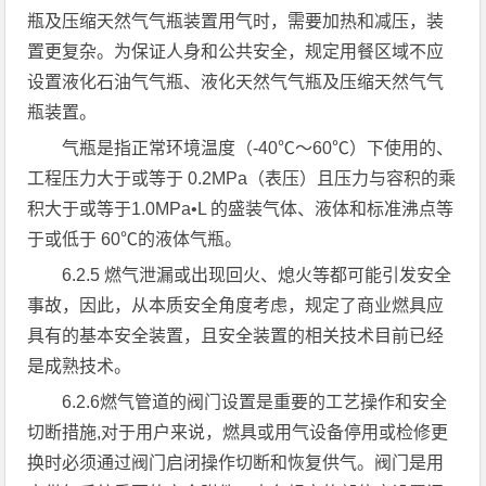
瓶及压缩天然气气瓶装置用气时，需要加热和减压，装
置更复杂。为保证人身和公共安全，规定用餐区域不应
设置液化石油气气瓶、液化天然气气瓶及压缩天然气气
瓶装置。
气瓶是指正常环境温度（-40℃～60℃）下使用的、
工程压力大于或等于 0.2MPa（表压）且压力与容积的乘
积大于或等于1.0MPa•L 的盛装气体、液体和标准沸点等
于或低于 60℃的液体气瓶。
6.2.5 燃气泄漏或出现回火、熄火等都可能引发安全
事故，因此，从本质安全角度考虑，规定了商业燃具应
具有的基本安全装置，且安全装置的相关技术目前已经
是成熟技术。
6.2.6燃气管道的阀门设置是重要的工艺操作和安全
切断措施,对于用户来说，燃具或用气设备停用或检修更
换时必须通过阀门启闭操作切断和恢复供气。阀门是用