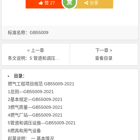
赏
赞
27
分享
标准名称：
GB55009
< 上一章
下一章 >
条文说明：5 管道和调压设施
查看目录
文章导航
目录：
燃气工程项目规范 GB55009-2021
1总则—GB55009-2021
2基本规定—GB55009-2021
3燃气质量—GB55009-2021
4燃气厂站—GB55009-2021
5管道和调压设施—GB55009-2021
6燃具和用气设备
起草说明： 一 基本情况