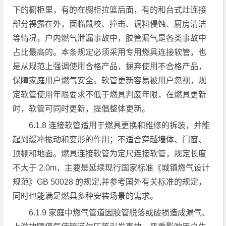
下的橱柜里，有的在橱柜拉篮后面，有的和台式灶连接
部分裸露在外，面临鼠咬、撞击、调料侵蚀、厨房清洁
等情况，户内燃气泄漏事故中，胶管漏气是各类事故中
占比最高的。本条规定必须采用专用燃具连接软管，也
是从规范上强调使用合格产品，摒弃使用不合格产品，
保障家庭用户燃气安全。软管更新容易被用户忽视，规
定软管使用年限要求不低于燃具判废年限，在燃具更新
时，软管可同时更新，提倡整体更新。
6.1.8 连接软管适用于燃具更换和维修的拆装，并能
起到缓冲振动和变形的作用；不适合穿越墙体、门窗、
顶棚和地面。燃具连接软管为定尺连接软管，规定长度
不大于 2.0m，主要是延续现行国家标准《城镇燃气设计
规范》GB 50028 的规定,并参考国外有关标准的规定，
同时也能满足燃具多种安装场景的需求。
6.1.9 家庭中燃气管道因胶管脱落或破损造成漏气、