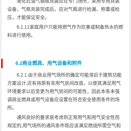
液化石油气钢瓶充装应在专门场所，采用专用充装
设备，气瓶充装完成后，应对气瓶进行检漏、称重或检
压，才能保证安全。
6.1.11家庭用户只能将燃气作为炊事或制备热水的燃
料进行使用。
6.2商业燃具、用气设备和附件
6.2.1 由于商业用气场所的确定可能滞后于建筑功能
方案设计,还有将原有非用气房间改造，以使其满足用气
环境要求以后变更为用气房间的可能性，因此本条未强
调商业燃具或用气设备应设置在符合安全使用条件的场
所。
通风良好的要求是考虑到正常用气和用气安全性而
规定的,用气场所的通风条件既应该满足燃烧所需空气和