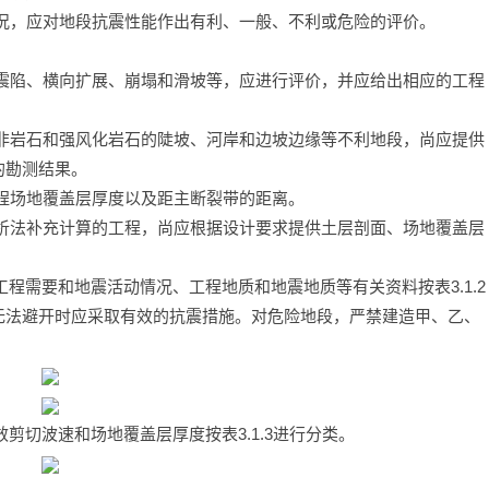
况，应对地段抗震性能作出有利、一般、不利或危险的评价。
震陷、横向扩展、崩塌和滑坡等，应进行评价，并应给出相应的工程
非岩石和强风化岩石的陡坡、河岸和边坡边缘等不利地段，尚应提供
的勘测结果。
程场地覆盖层厚度以及距主断裂带的距离。
析法补充计算的工程，尚应根据设计要求提供土层剖面、场地覆盖层
程需要和地震活动情况、工程地质和地震地质等有关资料按表3.1.2
无法避开时应采取有效的抗震措施。对危险地段，严禁建造甲、乙、
剪切波速和场地覆盖层厚度按表3.1.3进行分类。