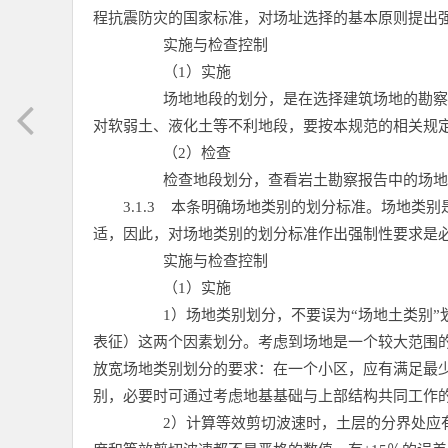
程抗震防灾的国家标准，对场址选择的基本原则提出
实施与检查控制
（1）实施
场地地段的划分，是在选择建筑场地的勘察
对软弱土、液化土等不利地段，要按本规范的相关规
（2）检查
检查地段划分，查看岩土勘察报告中的场地
3.1.3
本条明确场地类别的划分标准。场地类别
适，因此，对场地类别的划分标准作出强制性要求是
实施与检查控制
（1）实施
1）场地类别划分，不要误为“场地土类别
表征）这两个因素划分。考虑到场地是一个较大范围
放宽场地类别划分的要求：在一个小区，应有满足最少
别，必要时可通过考虑地基基础与上部结构共同工作
2）计算等效剪切波速时，土层的分界处应