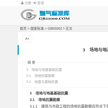
注册
登录
首页
>
国家标准
>
GB55002
正文
A+
3 场地与地
摘 要
3 场地与地基基础抗震
3.1 场地抗震勘察
​3.2 地基与基础抗震
3
场地与地基基础抗震
3.1
场地抗震勘察
3.1.1
建筑与市政工程的场地抗震勘察应符合下列