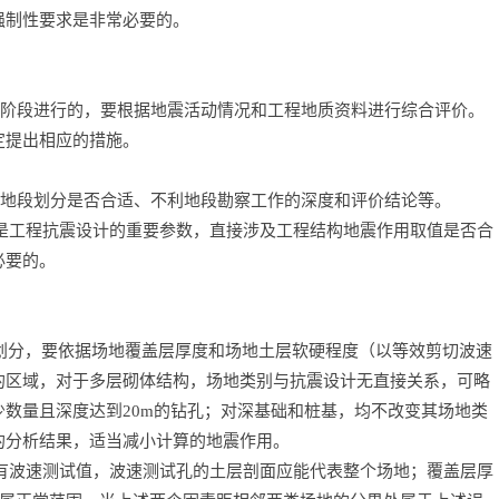
强制性要求是非常必要的。
阶段进行的，要根据地震活动情况和工程地质资料进行综合评价。
定提出相应的措施。
地段划分是否合适、不利地段勘察工作的深度和评价结论等。
是工程抗震设计的重要参数，直接涉及工程结构地震作用取值是否合
必要的。
”划分，要依据场地覆盖层厚度和场地土层软硬程度（以等效剪切波速
的区域，对于多层砌体结构，场地类别与抗震设计无直接关系，可略
数量且深度达到20m的钻孔；对深基础和桩基，均不改变其场地类
的分析结果，适当减小计算的地震作用。
有波速测试值，波速测试孔的土层剖面应能代表整个场地；覆盖层厚