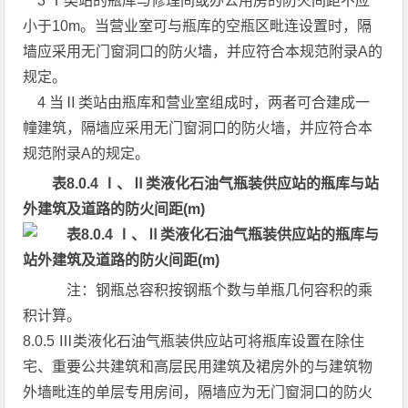
3 Ⅰ类站的瓶库与修理间或办公用房的防火间距不应
小于10m。当营业室可与瓶库的空瓶区毗连设置时，隔
墙应采用无门窗洞口的防火墙，并应符合本规范附录A的
规定。
4 当Ⅱ类站由瓶库和营业室组成时，两者可合建成一
幢建筑，隔墙应采用无门窗洞口的防火墙，并应符合本
规范附录A的规定。
表8.0.4 Ⅰ、Ⅱ类液化石油气瓶装供应站的瓶库与站
外建筑及道路的防火间距(m)
注：钢瓶总容积按钢瓶个数与单瓶几何容积的乘
积计算。
8.0.5 Ⅲ类液化石油气瓶装供应站可将瓶库设置在除住
宅、重要公共建筑和高层民用建筑及裙房外的与建筑物
外墙毗连的单层专用房间，隔墙应为无门窗洞口的防火