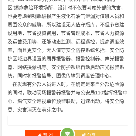
区”爆炸危险环境场所，设计时不仅要考虑外部的危害，
也要考虑到钢瓶破损产生液化石油气泄漏对值班人员和
周围公众的威胁，所以建设无人值守瓶库，不但节省建
设用地，节省投资费用，节省管理成本，节省人力资源
及运营费用等，还能动态监测、远程遥控，提高调度效
率，而且更安全。无人值守安全防控系统包括：安全防
护区域边界设置的周界报警器、报警控制器、声光报警
器、网络摄像机等。安全防护系统自动启动声光报警系
统，同时将报警信号、图像传输到调度管理中心。
在发现有外部人员进入时，在确定是来自外部危险源
的同时，联动现场报警器报警并与公安局110指挥报警中
心、燃气安全巡视单位预警联动，迅速出动，将安全隐
患、灾害消灭在萌芽之中。
文章导航
赏
赞
22
分享