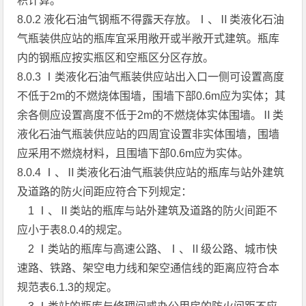
积计算。
8.0.2 液化石油气钢瓶不得露天存放。Ⅰ、Ⅱ类液化石油
气瓶装供应站的瓶库宜采用敞开或半敞开式建筑。瓶库
内的钢瓶应按实瓶区和空瓶区分区存放。
8.0.3 Ⅰ类液化石油气瓶装供应站出入口一侧可设置高度
不低于2m的不燃烧体围墙，围墙下部0.6m应为实体；其
余各侧应设置高度不低于2m的不燃烧体实体围墙。Ⅱ类
液化石油气瓶装供应站的四周宜设置非实体围墙，围墙
应采用不燃烧材料，且围墙下部0.6m应为实体。
8.0.4 Ⅰ、Ⅱ类液化石油气瓶装供应站的瓶库与站外建筑
及道路的防火间距应符合下列规定：
1 Ⅰ、Ⅱ类站的瓶库与站外建筑及道路的防火间距不
应小于表8.0.4的规定。
2 Ⅰ类站的瓶库与高速公路、Ⅰ、Ⅱ级公路、城市快
速路、铁路、架空电力线和架空通信线的距离应符合本
规范表6.1.3的规定。