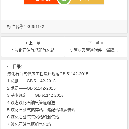
标准名称：
GB51142
< 上一章
下一章 >
7 液化石油气瓶组气化站
9 管材及管道附件、储罐及其他容器和防腐
文章导航
目录：
液化石油气供应工程设计规范GB 51142-2015
1 总则——GB 51142-2015
2 术语——GB 51142-2015
3 基本规定——GB 51142-2015
4 液态液化石油气管道输送
5 液化石油气储存站、储配站和灌装站
6 液化石油气气化站和混气站
7 液化石油气瓶组气化站