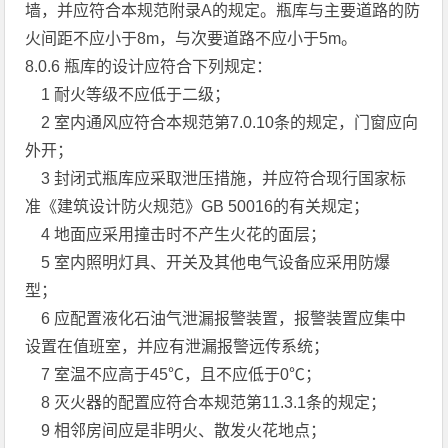
墙，并应符合本规范附录A的规定。瓶库与主要道路的防
火间距不应小于8m，与次要道路不应小于5m。
8.0.6 瓶库的设计应符合下列规定：
1 耐火等级不应低于二级；
2 室内通风应符合本规范第7.0.10条的规定，门窗应向
外开；
3 封闭式瓶库应采取泄压措施，并应符合现行国家标
准《建筑设计防火规范》GB 50016的有关规定；
4 地面应采用撞击时不产生火花的面层；
5 室内照明灯具、开关及其他电气设备应采用防爆
型；
6 应配置液化石油气泄漏报警装置，报警装置应集中
设置在值班室，并应有泄漏报警远传系统；
7 室温不应高于45℃，且不应低于0℃；
8 灭火器的配置应符合本规范第11.3.1条的规定；
9 相邻房间应是非明火、散发火花地点；