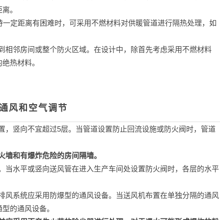
距离。
一定距离有困难时，可采用不燃材料对供暖管道进行隔热处理，如
蔓延到相邻房间或整个防火区域。在设计中，除首先考虑采用不燃材料
的绝热材料。
3 通风和空气调节
区设置，竖向不宜超过5层。当管道设置防止回流设施或防火阀时，管道
火墙和有爆炸危险的房间隔墙。
设置。当水平或竖向送风管在进入生产车间处设置防火阀时，各层的水平
送、排风系统应采用防爆型的通风设备。当送风机布置在单独分隔的通风
通型的通风设备。