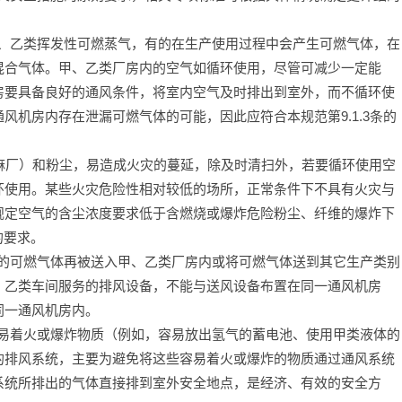
在甲、乙类挥发性可燃蒸气，有的在生产使用过程中会产生可燃气体，在
混合气体。甲、乙类厂房内的空气如循环使用，尽管可减少一定能
房要具备良好的通风条件，将室内空气及时排出到室外，而不循环使
风机房内存在泄漏可燃气体的可能，因此应符合本规范第9.1.3条的
厂）和粉尘，易造成火灾的蔓延，除及时清扫外，若要循环使用空
环使用。某些火灾危险性相对较低的场所，正常条件下不具有火灾与
规定空气的含尘浓度要求低于含燃烧或爆炸危险粉尘、纤维的爆炸下
的要求。
气中的可燃气体再被送入甲、乙类厂房内或将可燃气体送到其它生产类别
、乙类车间服务的排风设备，不能与送风设备布置在同一通风机房
同一通风机房内。
放容易着火或爆炸物质（例如，容易放出氢气的蓄电池、使用甲类液体的
的排风系统，主要为避免将这些容易着火或爆炸的物质通过通风系统
系统所排出的气体直接排到室外安全地点，是经济、有效的安全方