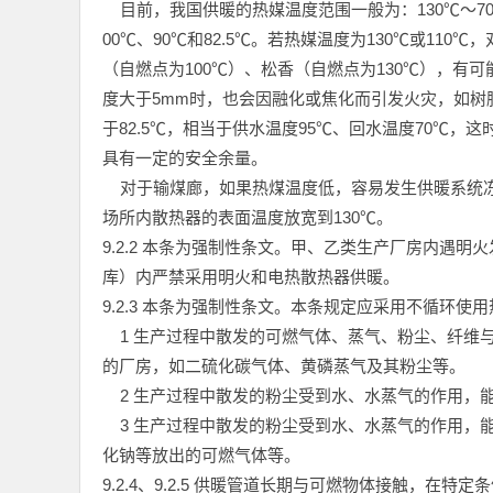
目前，我国供暖的热媒温度范围一般为：130℃～70℃
00℃、90℃和82.5℃。若热媒温度为130℃或11
（自燃点为100℃）、松香（自燃点为130℃），
度大于5mm时，也会因融化或焦化而引发火灾，如
于82.5℃，相当于供水温度95℃、回水温度70℃，
具有一定的安全余量。
对于输煤廊，如果热煤温度低，容易发生供暖系统冻
场所内散热器的表面温度放宽到130℃。
9.2.2 本条为强制性条文。甲、乙类生产厂房内遇
库）内严禁采用明火和电热散热器供暖。
9.2.3 本条为强制性条文。本条规定应采用不循环
1 生产过程中散发的可燃气体、蒸气、粉尘、纤维
的厂房，如二硫化碳气体、黄磷蒸气及其粉尘等。
2 生产过程中散发的粉尘受到水、水蒸气的作用，
3 生产过程中散发的粉尘受到水、水蒸气的作用，
化钠等放出的可燃气体等。
9.2.4、9.2.5 供暖管道长期与可燃物体接触，