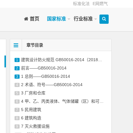
标准化法
E网燃气
首页
国家标准
行业标准
章节目录
建筑设计防火规范 GB50016-2014（2018年版）
1
前言——GB50016-2014
2
1 总则——GB50016-2014
3
2 术语、符号——GB50016-2014
4
3 厂房和仓库
5
4 甲、乙、丙类液体、气体储罐（区）和可燃材料堆场
6
5 民用建筑
7
6 建筑构造
8
7 灭火救援设施
9