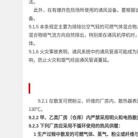
法。
此外，在有爆炸危险场所使用的通风设备，要根据该
备。
9.1.5 本条规定主要为排除比空气轻的可燃气体混
混合物顺气流方向自然排出，特别是在通风机停机时
体。
9.1.6 火灾事故表明，通风系统中的通风管道可能
响，防止火灾和烟气经由通风管道蔓延。
9.2.1 在散发可燃粉尘、纤维的厂房内，散热器
130℃。
9.2.2
甲、乙类厂房（仓库）内严禁采用明火和电热散
9.2.3
下列厂房应采用不循环使用的热风供暖：
1
生产过程中散发的可燃气体、蒸气、粉尘或纤维