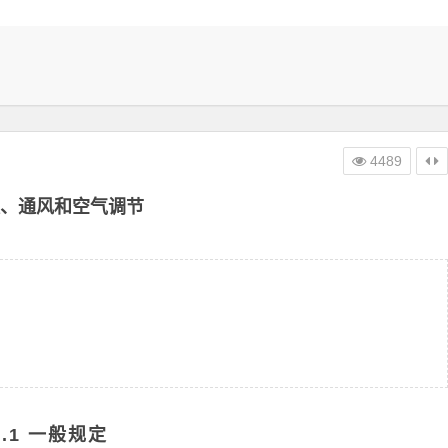
4489
暖、通风和空气调节
9.1 一般规定