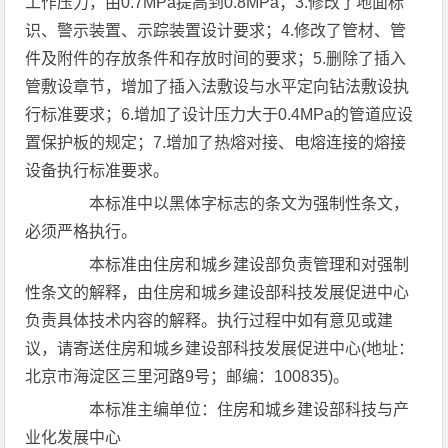
工作压力，由0.7MPa提高到0.8MPa；3.修改了地面标
识、警示装置、示踪装置设计要求；4.修改了管材、管
件及附件的存放条件和存放时间的要求；5.删除了插入
管敷设章节，增加了插入法敷设与水平定向钻法敷设执
行标准要求；6.增加了设计压力大于0.4MPa的管道应设
置保护板的规定；7.增加了热熔对接、电熔连接的熔接
设备执行标准要求。
本标准中以黑体字标志的条文为强制性条文，
必须严格执行。
本标准由住房和城乡建设部负责管理和对强制
性条文的解释，由住房和城乡建设部科技发展促进中心
负责具体技术内容的解释。执行过程中如有意见或建
议，请寄送住房和城乡建设部科技发展促进中心(地址：
北京市海淀区三里河路9号；邮编：100835)。
本标准主编单位：住房和城乡建设部科技与产
业化发展中心