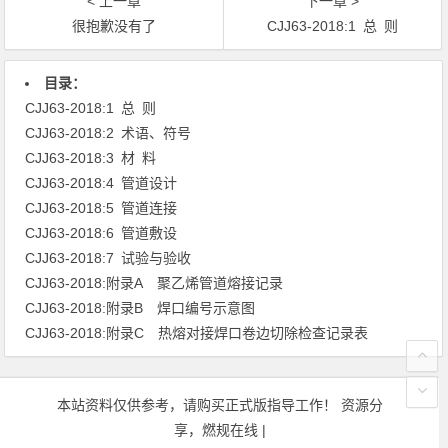
< 上一章
下一章 >
很抱歉没有了
CJJ63-2018:1 总 则
文章导航
目录：
CJJ63-2018:1 总 则
CJJ63-2018:2 术语、符号
CJJ63-2018:3 材 料
CJJ63-2018:4 管道设计
CJJ63-2018:5 管道连接
CJJ63-2018:6 管道敷设
CJJ63-2018:7 试验与验收
CJJ63-2018:附录A 聚乙烯管道熔接记录
CJJ63-2018:附录B 焊口编号示意图
CJJ63-2018:附录C 热熔对接焊口卷边切除检查记录表
本站资料仅供参考，请购买正式版指导工作！ 资源分
享，燃规在线 |